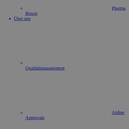
Pharma
Boxen
Über uns
Qualitätsmanagement
Airline
Approvals