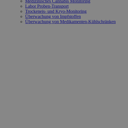
Medizinisches Cannabis Monitoring
Labor Proben-Transport
Trockeneis- und Kryo-Monitoring
Überwachung von Impfstoffen
Überwachung von Medikamenten-Kühlschränken