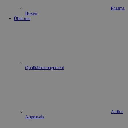
Pharma
Boxen
Über uns
Qualitätsmanagement
Airline
Approvals