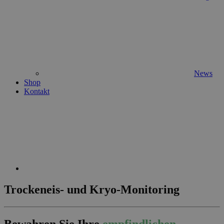
News
Shop
Kontakt
Trockeneis- und Kryo-Monitoring
Bewahren Sie Ihre
empfindlichen