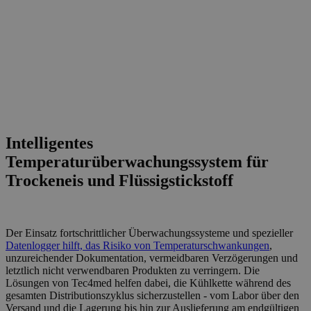
Intelligentes
Temperaturüberwachungssystem für
Trockeneis und Flüssigstickstoff
Der Einsatz fortschrittlicher Überwachungssysteme und spezieller
Datenlogger hilft, das Risiko von Temperaturschwankungen
,
unzureichender Dokumentation, vermeidbaren Verzögerungen und
letztlich nicht verwendbaren Produkten zu verringern. Die
Lösungen von Tec4med helfen dabei, die Kühlkette während des
gesamten Distributionszyklus sicherzustellen - vom Labor über den
Versand und die Lagerung bis hin zur Auslieferung am endgültigen